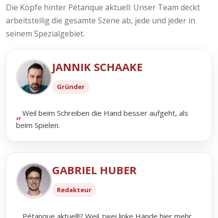
Die Köpfe hinter Pétanque aktuell: Unser Team deckt
arbeitsteilig die gesamte Szene ab, jede und jeder in
seinem Spezialgebiet.
JANNIK SCHAAKE
Gründer
Weil beim Schreiben die Hand besser aufgeht, als
beim Spielen.
GABRIEL HUBER
Redakteur
Pétanque aktuell!? Weil zwei linke Hände hier mehr