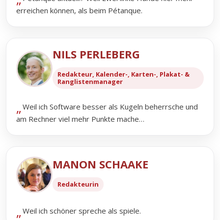
erreichen können, als beim Pétanque.
NILS PERLEBERG
Redakteur, Kalender-, Karten-, Plakat- &
Ranglistenmanager
Weil ich Software besser als Kugeln beherrsche und
am Rechner viel mehr Punkte mache…
MANON SCHAAKE
Redakteurin
Weil ich schöner spreche als spiele.