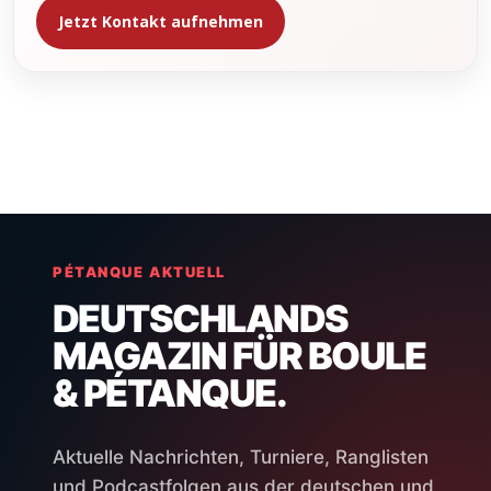
Jetzt Kontakt aufnehmen
PÉTANQUE AKTUELL
DEUTSCHLANDS
MAGAZIN FÜR BOULE
& PÉTANQUE.
Aktuelle Nachrichten, Turniere, Ranglisten
und Podcastfolgen aus der deutschen und