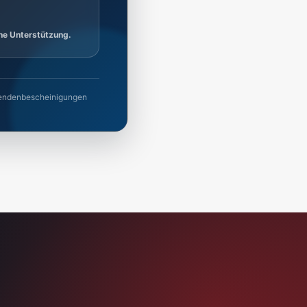
ine Unterstützung.
 Spendenbescheinigungen