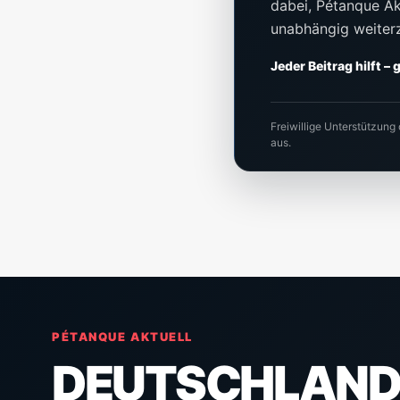
dabei, Pétanque Akt
unabhängig weiter
Jeder Beitrag hilft –
Freiwillige Unterstützung
aus.
PÉTANQUE AKTUELL
DEUTSCHLAND