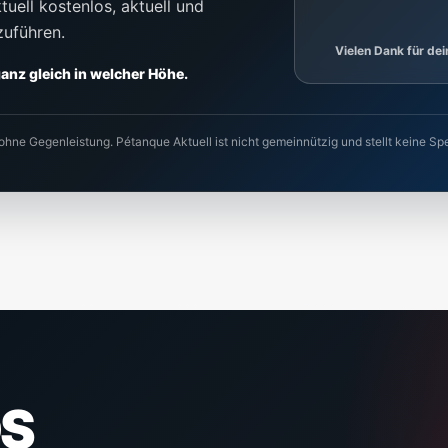
uell kostenlos, aktuell und
zuführen.
Vielen Dank für de
 ganz gleich in welcher Höhe.
 ohne Gegenleistung. Pétanque Aktuell ist nicht gemeinnützig und stellt keine
S