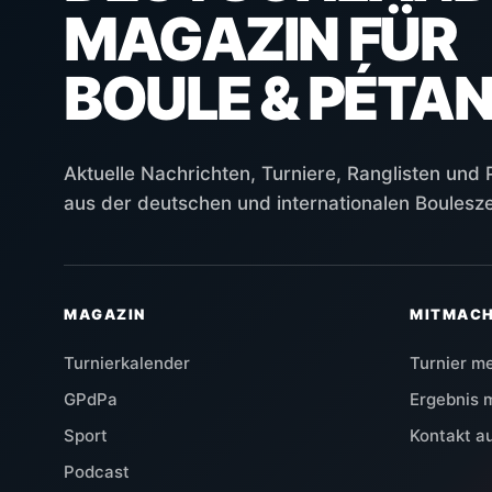
MAGAZIN FÜR
BOULE & PÉTA
Aktuelle Nachrichten, Turniere, Ranglisten und
aus der deutschen und internationalen Boulesz
MAGAZIN
MITMAC
Turnierkalender
Turnier m
GPdPa
Ergebnis 
Sport
Kontakt 
Podcast