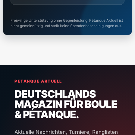
Freiwillige Unterstützung ohne Gegenleistung. Pétanque Aktuell ist
nicht gemeinnützig und stellt keine Spendenbescheinigungen aus.
PÉTANQUE AKTUELL
DEUTSCHLANDS
MAGAZIN FÜR BOULE
& PÉTANQUE.
Aktuelle Nachrichten, Turniere, Ranglisten