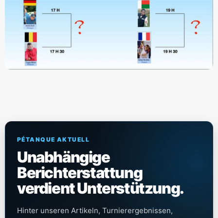
PÉTANQUE AKTUELL
Unabhängige
Berichterstattung
verdient Unterstützung.
Hinter unseren Artikeln, Turnierergebnissen,