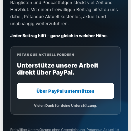
Ranglisten und Podcastfolgen steckt viel Zeit und
Herzblut. Mit einem freiwilligen Beitrag hilfst du uns
dabei, Pétanque Aktuell kostenlos, aktuell und
unabhängig weiterzuführen.
Jeder Beitrag hilft – ganz gleich in welcher Höhe.
PÉTANQUE AKTUELL FÖRDERN
Unterstütze unsere Arbeit
direkt über PayPal.
Über PayPal unterstützen
Vielen Dank für deine Unterstützung.
Freiwillige Unterstützung ohne Gegenleistung. Pétanque Aktuell ist