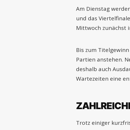
Am Dienstag werden 
und das Viertelfina
Mittwoch zunächst i
Bis zum Titelgewinn
Partien anstehen. N
deshalb auch Ausdau
Wartezeiten eine en
ZAHLREICHE
Trotz einiger kurzfr