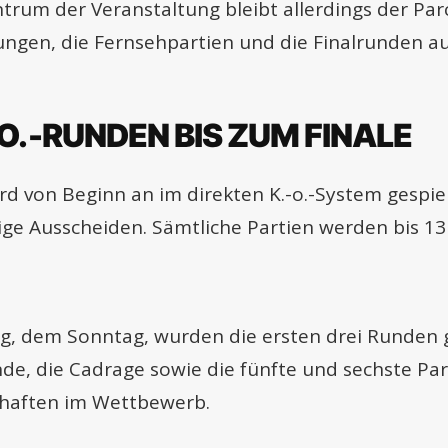
trum der Veranstaltung bleibt allerdings der Par
ngen, die Fernsehpartien und die Finalrunden a
-O.-RUNDEN BIS ZUM FINALE
d von Beginn an im direkten K.-o.-System gespiel
ige Ausscheiden. Sämtliche Partien werden bis 1
g, dem Sonntag, wurden die ersten drei Runden 
nde, die Cadrage sowie die fünfte und sechste Pa
haften im Wettbewerb.