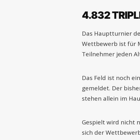
4.832 TRIP
Das Hauptturnier der
Wettbewerb ist für 
Teilnehmer jeden Alt
Das Feld ist noch e
gemeldet. Der bishe
stehen allein im Hau
Gespielt wird nicht 
sich der Wettbewerb