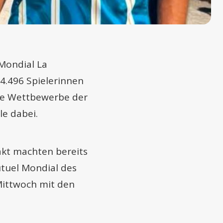
 Mondial La
14.496 Spielerinnen
lle Wettbewerbe der
le dabei.
takt machten bereits
utuel Mondial des
Mittwoch mit den