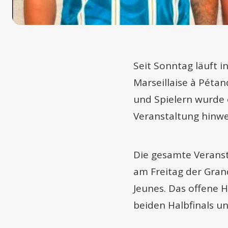
Seit Sonntag läuft i
Marseillaise à Péta
und Spielern wurde 
Veranstaltung hinweg
Die gesamte Veransta
am Freitag der Gran
Jeunes. Das offene
beiden Halbfinals u