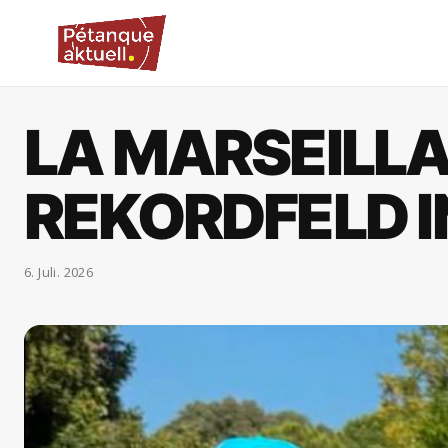
LA MARSEILLA
REKORDFELD I
6. Juli. 2026