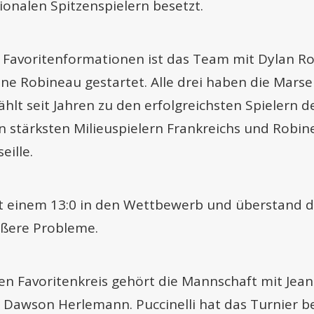
ionalen Spitzenspielern besetzt.
n Favoritenformationen ist das Team mit Dylan Ro
 Robineau gestartet. Alle drei haben die Marseil
lt seit Jahren zu den erfolgreichsten Spielern d
n stärksten Milieuspielern Frankreichs und Robine
eille.
it einem 13:0 in den Wettbewerb und überstand 
ößere Probleme.
n Favoritenkreis gehört die Mannschaft mit Jean-
Dawson Herlemann. Puccinelli hat das Turnier be