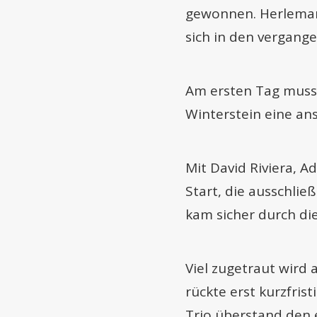
gewonnen. Herlemann
sich in den vergange
Am ersten Tag muss
Winterstein eine ans
Mit David Riviera, 
Start, die ausschlie
kam sicher durch di
Viel zugetraut wird
rückte erst kurzfris
Trio überstand den e