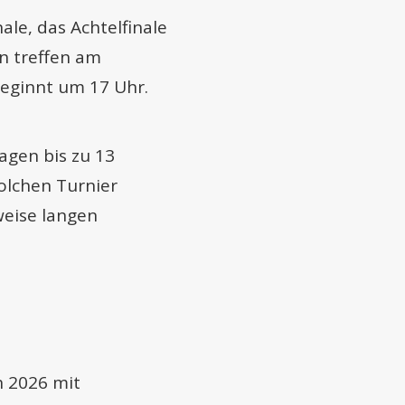
le, das Achtelfinale
en treffen am
beginnt um 17 Uhr.
agen bis zu 13
olchen Turnier
weise langen
h 2026 mit