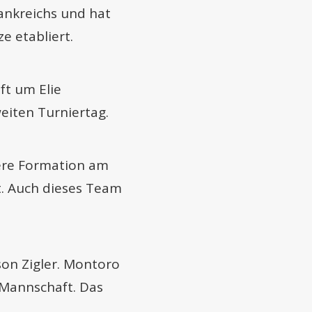
ankreichs und hat
e etabliert.
t um Elie
eiten Turniertag.
tere Formation am
ht. Auch dieses Team
on Zigler. Montoro
e Mannschaft. Das