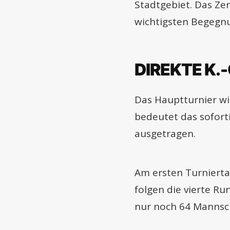
Stadtgebiet. Das Zen
wichtigsten Begegnu
DIREKTE K.
Das Hauptturnier wir
bedeutet das sofort
ausgetragen.
Am ersten Turnierta
folgen die vierte Ru
nur noch 64 Mannsc