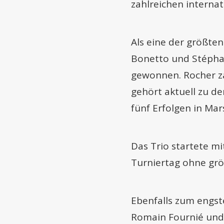
zahlreichen internat
Als eine der größte
Bonetto und Stéphane
gewonnen. Rocher zäh
gehört aktuell zu de
fünf Erfolgen in Mars
Das Trio startete m
Turniertag ohne gr
Ebenfalls zum engste
Romain Fournié und 