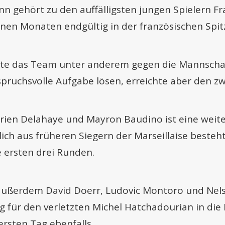
 gehört zu den auffälligsten jungen Spielern Fr
nen Monaten endgültig in der französischen Spitz
te das Team unter anderem gegen die Mannschaf
pruchsvolle Aufgabe lösen, erreichte aber den zw
Adrien Delahaye und Mayron Baudino ist eine wei
ßlich aus früheren Siegern der Marseillaise beste
e ersten drei Runden.
 außerdem David Doerr, Ludovic Montoro und Nels
tig für den verletzten Michel Hatchadourian in di
rsten Tag ebenfalls.