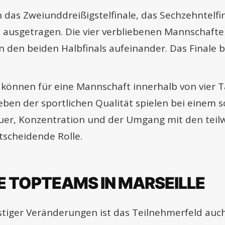
das Zweiunddreißigstelfinale, das Sechzehntelfina
le ausgetragen. Die vier verbliebenen Mannschaft
n den beiden Halbfinals aufeinander. Das Finale 
 können für eine Mannschaft innerhalb von vier T
eben der sportlichen Qualität spielen bei einem s
er, Konzentration und der Umgang mit den teil
tscheidende Rolle.
 TOPTEAMS IN MARSEILLE
istiger Veränderungen ist das Teilnehmerfeld auc