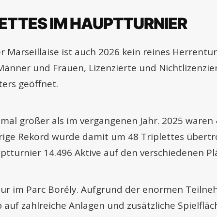
LETTES IM HAUPTTURNIER
 Marseillaise ist auch 2026 kein reines Herrentur
Männer und Frauen, Lizenzierte und Nichtlizenzier
ers geöffnet.
inmal größer als im vergangenen Jahr. 2025 ware
rige Rekord wurde damit um 48 Triplettes übertr
ptturnier 14.496 Aktive auf den verschiedenen Plä
nur im Parc Borély. Aufgrund der enormen Teilneh
 auf zahlreiche Anlagen und zusätzliche Spielfl