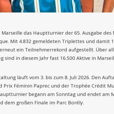
n Marseille das Hauptturnier der 65. Ausgabe des
nque. Mit 4.832 gemeldeten Triplettes und damit 
erneut ein Teilnehmerrekord aufgestellt. Über a
 sind in diesem Jahr fast 16.500 Aktive in Marseil
ltung läuft vom 3. bis zum 8. Juli 2026. Den Auf
d Prix Féminin Paprec und der Trophée Crédit M
 Hauptturnier begann am Sonntag und endet am 
nd dem großen Finale im Parc Borély.