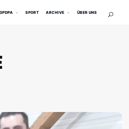
GPDPA
SPORT
ARCHIVE
ÜBER UNS
E