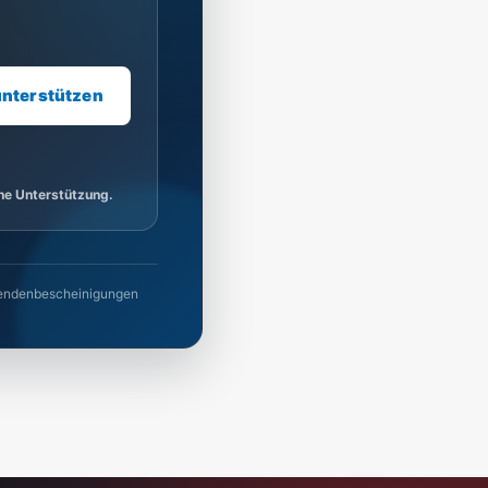
unterstützen
ine Unterstützung.
 Spendenbescheinigungen