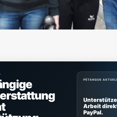
L
ängige
PÉTANQUE AKTUEL
terstattung
Unterstütze
t
Arbeit direk
PayPal.