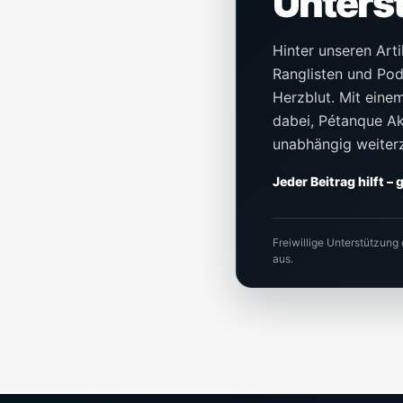
Unters
Hinter unseren Arti
Ranglisten und Pod
Herzblut. Mit einem 
dabei, Pétanque Akt
unabhängig weiter
Jeder Beitrag hilft –
Freiwillige Unterstützung
aus.