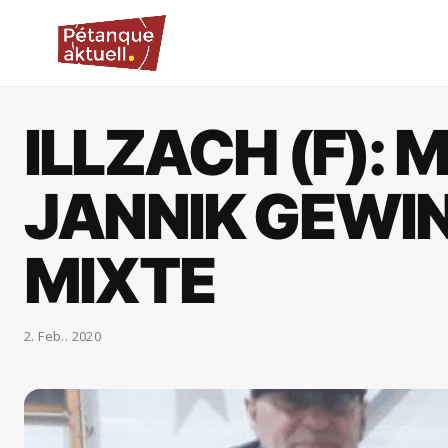
ILLZACH (F): 
JANNIK GEWIN
MIXTE
2. Feb.. 2020