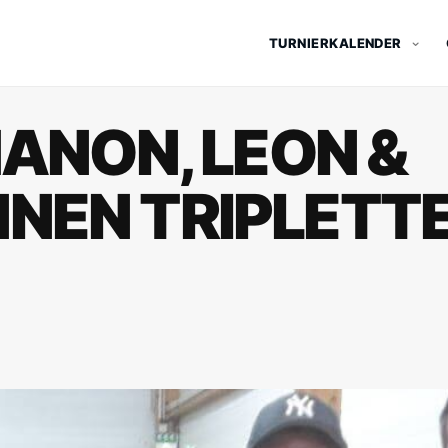
TURNIERKALENDER
MANON, LEON &
NEN TRIPLETT