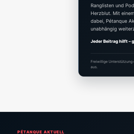
Ranglisten und Pod
Herzblut. Mit einem 
dabei, Pétanque Akt
unabhängig weiter
Jeder Beitrag hilft –
Freiwillige Unterstützung
aus.
PÉTANQUE AKTUELL