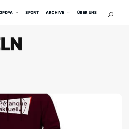
GPDPA
SPORT
ARCHIVE
ÜBER UNS
ELN