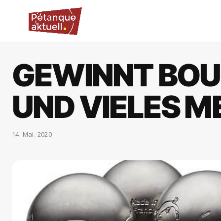
GEWINNT BOU
UND VIELES M
14. Mai. 2020