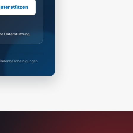
unterstützen
ine Unterstützung.
 Spendenbescheinigungen