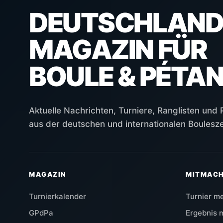
DEUTSCHLAND
MAGAZIN FÜR
BOULE & PÉTA
Aktuelle Nachrichten, Turniere, Ranglisten und
aus der deutschen und internationalen Boulesz
MAGAZIN
MITMAC
Turnierkalender
Turnier m
GPdPa
Ergebnis 