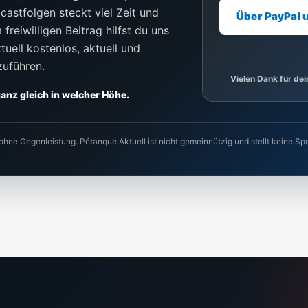
castfolgen steckt viel Zeit und
Über PayPal 
freiwilligen Beitrag hilfst du uns
uell kostenlos, aktuell und
zuführen.
Vielen Dank für de
 ganz gleich in welcher Höhe.
 ohne Gegenleistung. Pétanque Aktuell ist nicht gemeinnützig und stellt keine