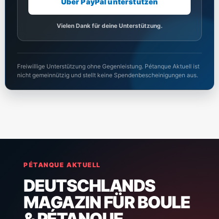
Über PayPal unterstützen
Vielen Dank für deine Unterstützung.
Freiwillige Unterstützung ohne Gegenleistung. Pétanque Aktuell ist
nicht gemeinnützig und stellt keine Spendenbescheinigungen aus.
PÉTANQUE AKTUELL
DEUTSCHLANDS
MAGAZIN FÜR BOULE
& PÉTANQUE.