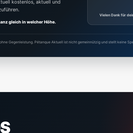
uell kostenlos, aktuell und
zuführen.
Vielen Dank für de
 ganz gleich in welcher Höhe.
 ohne Gegenleistung. Pétanque Aktuell ist nicht gemeinnützig und stellt keine
S