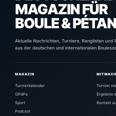
MAGAZIN FÜR
BOULE & PÉTA
Aktuelle Nachrichten, Turniere, Ranglisten und
aus der deutschen und internationalen Boulesz
MAGAZIN
MITMAC
Turnierkalender
Turnier m
GPdPa
Ergebnis 
Sport
Kontakt 
Podcast