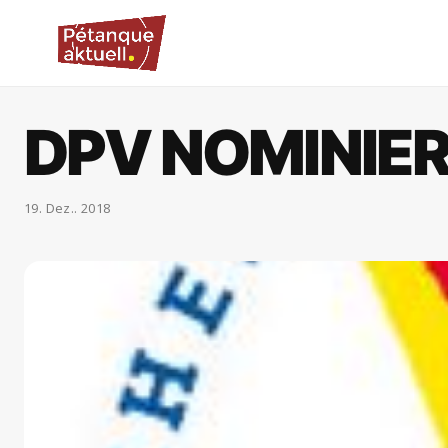
DPV NOMINIER
19. Dez.. 2018