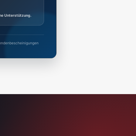
ine Unterstützung.
 Spendenbescheinigungen