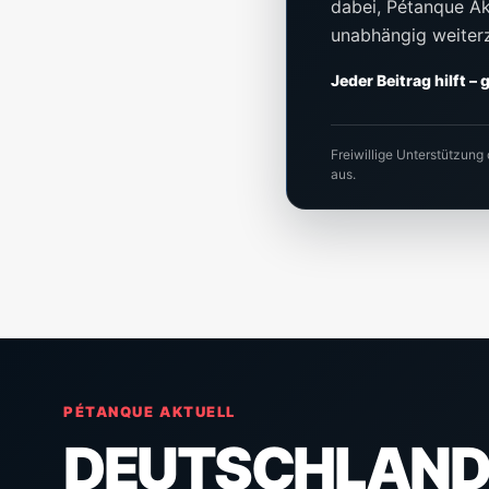
dabei, Pétanque Akt
unabhängig weiter
Jeder Beitrag hilft –
Freiwillige Unterstützung
aus.
PÉTANQUE AKTUELL
DEUTSCHLAND