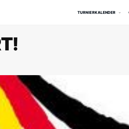
TURNIERKALENDER
T!