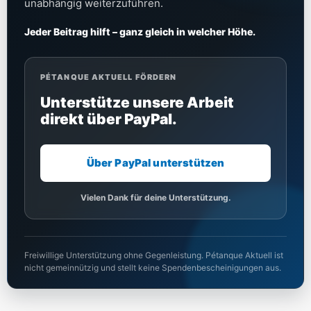
unabhängig weiterzuführen.
Jeder Beitrag hilft – ganz gleich in welcher Höhe.
PÉTANQUE AKTUELL FÖRDERN
Unterstütze unsere Arbeit
direkt über PayPal.
Über PayPal unterstützen
Vielen Dank für deine Unterstützung.
Freiwillige Unterstützung ohne Gegenleistung. Pétanque Aktuell ist
nicht gemeinnützig und stellt keine Spendenbescheinigungen aus.