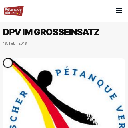
DPV IM GROSSEINSATZ
19. Feb.. 2019