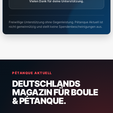
Vielen Dank für deine Unterstützung.
Freiwillige Unterstützung ohne Gegenleistung. Pétanque Aktuell ist
nicht gemeinnützig und stellt keine Spendenbescheinigungen aus.
PÉTANQUE AKTUELL
DEUTSCHLANDS
MAGAZIN FÜR BOULE
& PÉTANQUE.