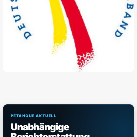
PÉTANQUE AKTUELL
Unabhängige
Berichterstattung