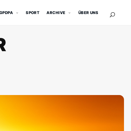
GPDPA
SPORT
ARCHIVE
ÜBER UNS
R