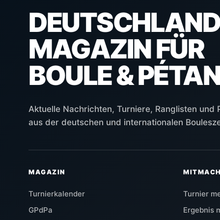
DEUTSCHLAND
MAGAZIN FÜR
BOULE & PÉTA
Aktuelle Nachrichten, Turniere, Ranglisten und
aus der deutschen und internationalen Boulesz
MAGAZIN
MITMAC
Turnierkalender
Turnier m
GPdPa
Ergebnis 