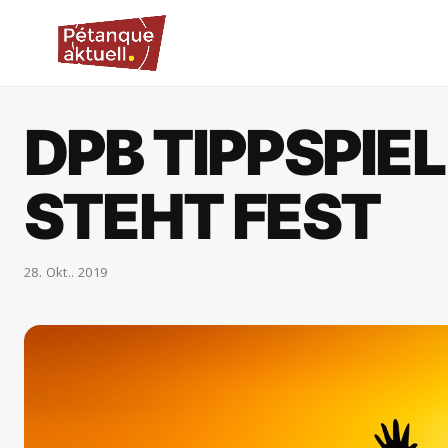
DPB TIPPSPIEL
STEHT FEST
28. Okt.. 2019