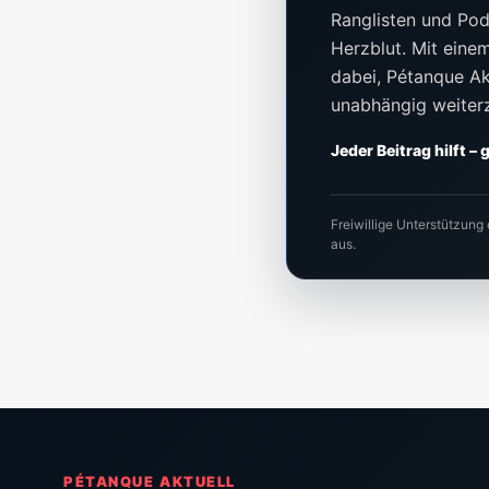
Ranglisten und Pod
Herzblut. Mit einem 
dabei, Pétanque Akt
unabhängig weiter
Jeder Beitrag hilft –
Freiwillige Unterstützung
aus.
PÉTANQUE AKTUELL