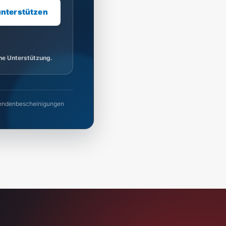
unterstützen
ine Unterstützung.
 Spendenbescheinigungen