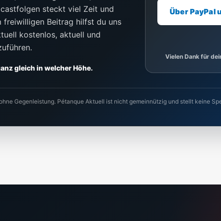
castfolgen steckt viel Zeit und
Über PayPal 
freiwilligen Beitrag hilfst du uns
uell kostenlos, aktuell und
zuführen.
Vielen Dank für de
 ganz gleich in welcher Höhe.
 ohne Gegenleistung. Pétanque Aktuell ist nicht gemeinnützig und stellt keine