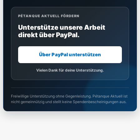
PÉTANQUE AKTUELL FÖRDERN
Unterstütze unsere Arbeit
direkt über PayPal.
Über PayPal unterstützen
Vielen Dank für deine Unterstützung.
Freiwillige Unterstützung ohne Gegenleistung. Pétanque Aktuell ist
nicht gemeinnützig und stellt keine Spendenbescheinigungen aus.