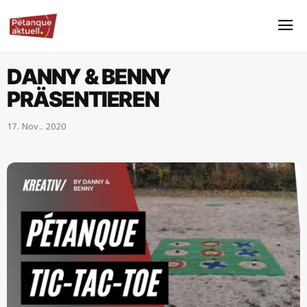
DANNY & BENNY
PRÄSENTIEREN
17. Nov.. 2020