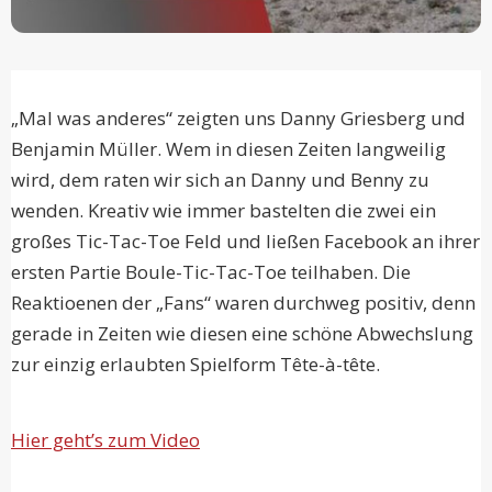
„Mal was anderes“ zeigten uns Danny Griesberg und
Benjamin Müller. Wem in diesen Zeiten langweilig
wird, dem raten wir sich an Danny und Benny zu
wenden. Kreativ wie immer bastelten die zwei ein
großes Tic-Tac-Toe Feld und ließen Facebook an ihrer
ersten Partie Boule-Tic-Tac-Toe teilhaben. Die
Reaktioenen der „Fans“ waren durchweg positiv, denn
gerade in Zeiten wie diesen eine schöne Abwechslung
zur einzig erlaubten Spielform Tête-à-tête.
Hier geht’s zum Video