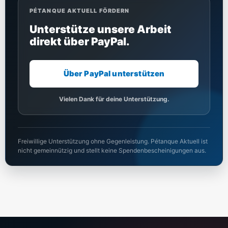
PÉTANQUE AKTUELL FÖRDERN
Unterstütze unsere Arbeit
direkt über PayPal.
Über PayPal unterstützen
Vielen Dank für deine Unterstützung.
Freiwillige Unterstützung ohne Gegenleistung. Pétanque Aktuell ist
nicht gemeinnützig und stellt keine Spendenbescheinigungen aus.