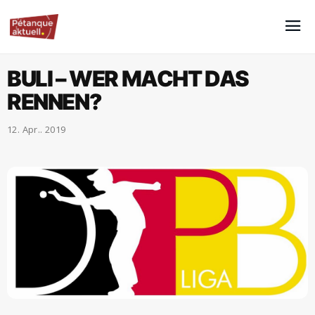
BULI – WER MACHT DAS
RENNEN?
12. Apr.. 2019