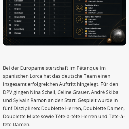
Bei der Europameisterschaft im Pétanque im
spanischen Lorca hat das deutsche Team einen
insgesamt erfolgreichen Auftritt hingelegt. Für den
DPV gingen Nina Schell, Celine Grauer, André Skiba
und Sylvain Ramon an den Start. Gespielt wurde in
fünf Disziplinen: Doublette Herren, Doublette Damen,
Doublette Mixte sowie Tête-à-tête Herren und Tête-à-
tête Damen.