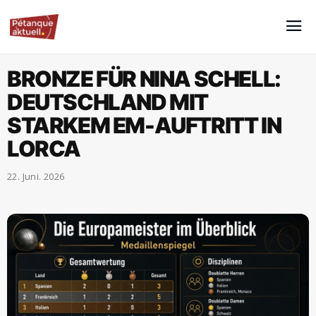
BRONZE FÜR NINA SCHELL:
DEUTSCHLAND MIT
STARKEM EM-AUFTRITT IN
LORCA
22. Juni. 2026