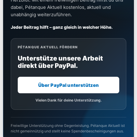
dabei, Pétanque Aktuell kostenlos, aktuell und
unabhängig weiterzuführen.
Jeder Beitrag hilft – ganz gleich in welcher Höhe.
PÉTANQUE AKTUELL FÖRDERN
Unterstütze unsere Arbeit
direkt über PayPal.
Über PayPal unterstützen
Vielen Dank für deine Unterstützung.
Freiwillige Unterstützung ohne Gegenleistung. Pétanque Aktuell ist
nicht gemeinnützig und stellt keine Spendenbescheinigungen aus.