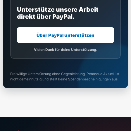
Unterstütze unsere Arbeit
direkt über PayPal.
Über PayPal unterstützen
Vielen Dank für deine Unterstützung.
Freiwillige Unterstützung ohne Gegenleistung. Pétanque Aktuell ist
nicht gemeinnützig und stellt keine Spendenbescheinigungen aus.