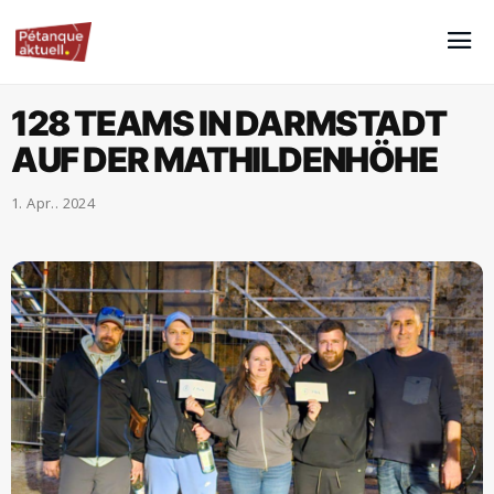
128 TEAMS IN DARMSTADT
AUF DER MATHILDENHÖHE
1. Apr.. 2024