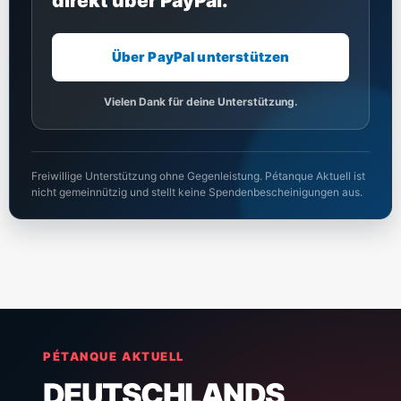
direkt über PayPal.
Über PayPal unterstützen
Vielen Dank für deine Unterstützung.
Freiwillige Unterstützung ohne Gegenleistung. Pétanque Aktuell ist
nicht gemeinnützig und stellt keine Spendenbescheinigungen aus.
PÉTANQUE AKTUELL
DEUTSCHLANDS