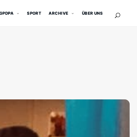
GPDPA
SPORT
ARCHIVE
ÜBER UNS