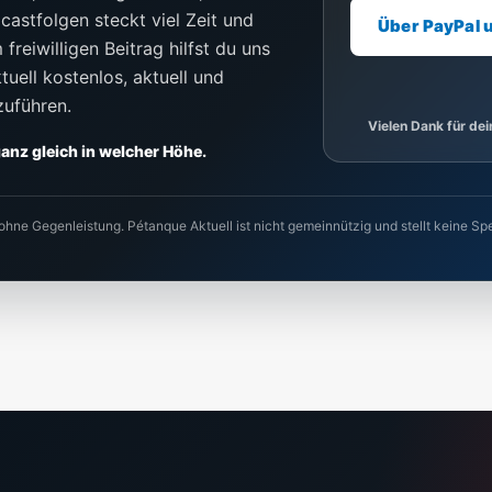
castfolgen steckt viel Zeit und
Über PayPal 
freiwilligen Beitrag hilfst du uns
uell kostenlos, aktuell und
zuführen.
Vielen Dank für de
 ganz gleich in welcher Höhe.
 ohne Gegenleistung. Pétanque Aktuell ist nicht gemeinnützig und stellt keine