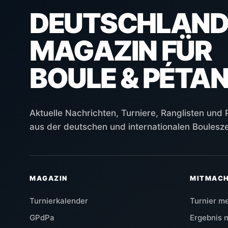
DEUTSCHLAND
MAGAZIN FÜR
BOULE & PÉTA
Aktuelle Nachrichten, Turniere, Ranglisten und
aus der deutschen und internationalen Boulesz
MAGAZIN
MITMAC
Turnierkalender
Turnier m
GPdPa
Ergebnis 