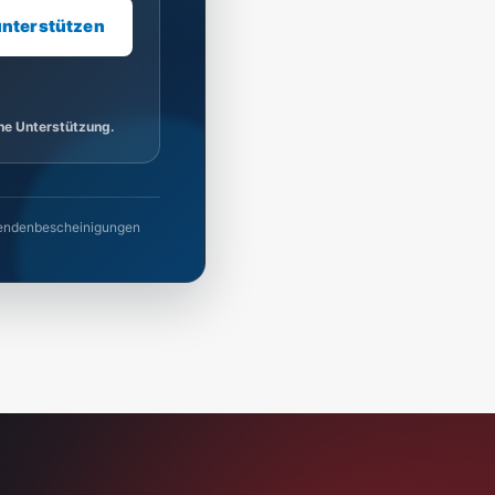
unterstützen
ine Unterstützung.
 Spendenbescheinigungen