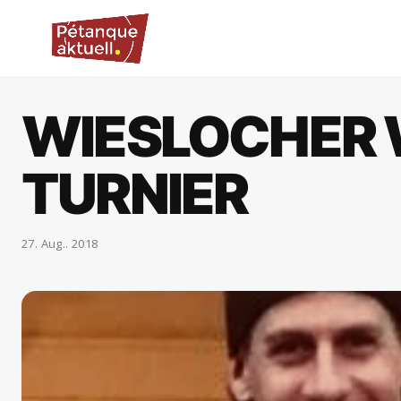
WIESLOCHER 
TURNIER
27. Aug.. 2018