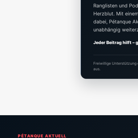
Ranglisten und Pod
Herzblut. Mit einem 
dabei, Pétanque Akt
unabhängig weiter
Jeder Beitrag hilft –
Freiwillige Unterstützung
aus.
PÉTANQUE AKTUELL