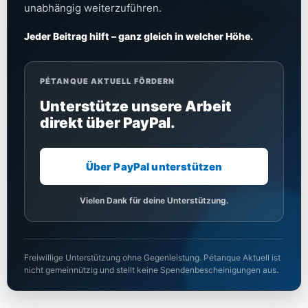
unabhängig weiterzuführen.
Jeder Beitrag hilft – ganz gleich in welcher Höhe.
PÉTANQUE AKTUELL FÖRDERN
Unterstütze unsere Arbeit
direkt über PayPal.
Über PayPal unterstützen
Vielen Dank für deine Unterstützung.
Freiwillige Unterstützung ohne Gegenleistung. Pétanque Aktuell ist
nicht gemeinnützig und stellt keine Spendenbescheinigungen aus.