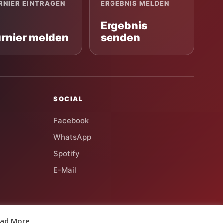
RNIER EINTRAGEN
ERGEBNIS MELDEN
Ergebnis
urnier melden
senden
SOCIAL
Facebook
WhatsApp
Spotify
E-Mail
Deutschlands Magazin für Boule & Pétanque
ad More