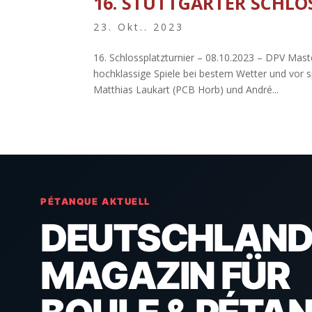
16. STUTTGARTER SCHLO
23. Okt.. 2023
16. Schlossplatzturnier – 08.10.2023 – DPV Master
hochklassige Spiele bei bestem Wetter und vor 
Matthias Laukart (PCB Horb) und André...
PÉTANQUE AKTUELL
DEUTSCHLAND
MAGAZIN FÜR