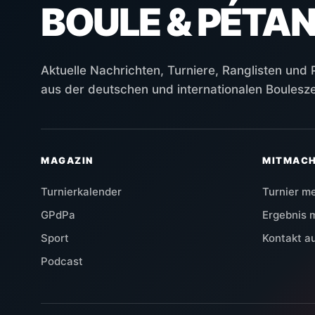
BOULE & PÉTA
Aktuelle Nachrichten, Turniere, Ranglisten und
aus der deutschen und internationalen Boulesz
MAGAZIN
MITMAC
Turnierkalender
Turnier m
GPdPa
Ergebnis 
Sport
Kontakt 
Podcast