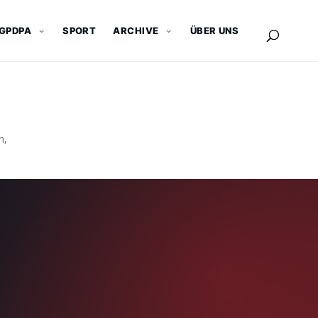
GPDPA
SPORT
ARCHIVE
ÜBER UNS
n,