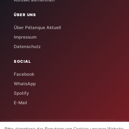
ÜBER UNS
Über Pétanque Aktuell
Impressum
Datenschutz
SOCIAL
Facebook
WhatsApp
Spotify
E-Mail
Bitte akzeptiere das Benutzen von Cookies unserer Website.