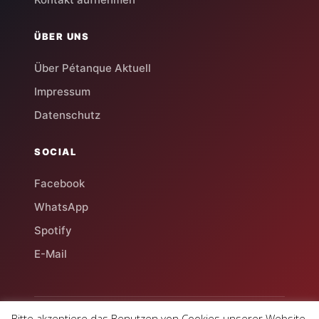
ÜBER UNS
Über Pétanque Aktuell
Impressum
Datenschutz
SOCIAL
Facebook
WhatsApp
Spotify
E-Mail
Bitte akzeptiere das Benutzen von Cookies unserer Website.