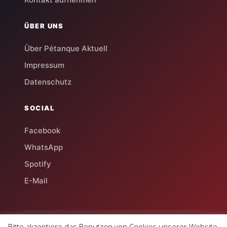
ÜBER UNS
Über Pétanque Aktuell
Impressum
Datenschutz
SOCIAL
Facebook
WhatsApp
Spotify
E-Mail
Bitte akzeptiere das Benutzen von Cookies unserer Website.