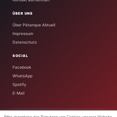
ÜBER UNS
Über Pétanque Aktuell
Impressum
Datenschutz
SOCIAL
Facebook
WhatsApp
Spotify
E-Mail
Bitte akzeptiere das Benutzen von Cookies unserer Website.