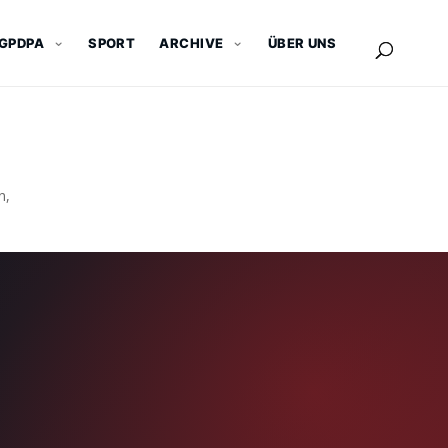
GPDPA
SPORT
ARCHIVE
ÜBER UNS
n,