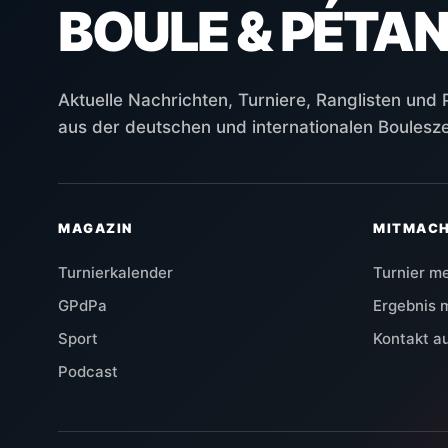
BOULE & PÉTA
Aktuelle Nachrichten, Turniere, Ranglisten und
aus der deutschen und internationalen Boulesz
MAGAZIN
MITMAC
Turnierkalender
Turnier m
GPdPa
Ergebnis 
Sport
Kontakt 
Podcast