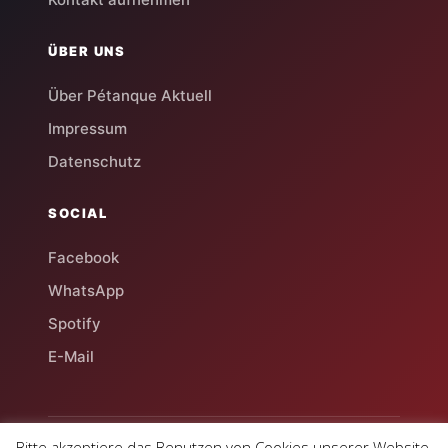
ÜBER UNS
Über Pétanque Aktuell
Impressum
Datenschutz
SOCIAL
Facebook
WhatsApp
Spotify
E-Mail
Bitte akzeptiere das Benutzen von Cookies unserer Website.