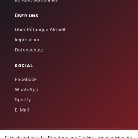
ÜBER UNS
Über Pétanque Aktuell
Impressum
Datenschutz
SOCIAL
Facebook
WhatsApp
Spotify
E-Mail
Bitte akzeptiere das Benutzen von Cookies unserer Website.