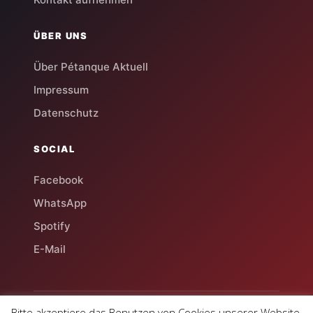
ÜBER UNS
Über Pétanque Aktuell
Impressum
Datenschutz
SOCIAL
Facebook
WhatsApp
Spotify
E-Mail
Bitte akzeptiere das Benutzen von Cookies unserer Website.