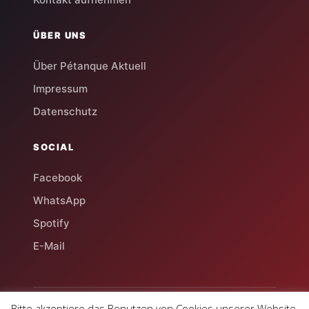
ÜBER UNS
Über Pétanque Aktuell
Impressum
Datenschutz
SOCIAL
Facebook
WhatsApp
Spotify
E-Mail
Bitte akzeptiere das Benutzen von Cookies unserer Website.