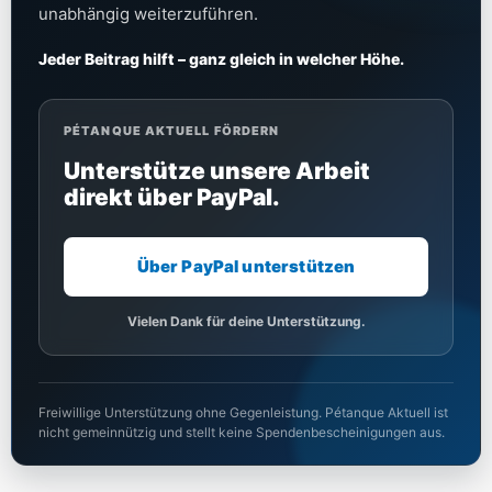
unabhängig weiterzuführen.
Jeder Beitrag hilft – ganz gleich in welcher Höhe.
PÉTANQUE AKTUELL FÖRDERN
Unterstütze unsere Arbeit
direkt über PayPal.
Über PayPal unterstützen
Vielen Dank für deine Unterstützung.
Freiwillige Unterstützung ohne Gegenleistung. Pétanque Aktuell ist
nicht gemeinnützig und stellt keine Spendenbescheinigungen aus.