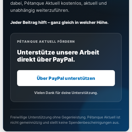
dabei, Pétanque Aktuell kostenlos, aktuell und
unabhängig weiterzuführen.
Jeder Beitrag hilft – ganz gleich in welcher Höhe.
PÉTANQUE AKTUELL FÖRDERN
Unterstütze unsere Arbeit
direkt über PayPal.
Über PayPal unterstützen
Vielen Dank für deine Unterstützung.
Freiwillige Unterstützung ohne Gegenleistung. Pétanque Aktuell ist
nicht gemeinnützig und stellt keine Spendenbescheinigungen aus.