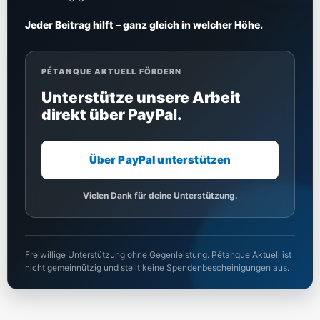
Jeder Beitrag hilft – ganz gleich in welcher Höhe.
PÉTANQUE AKTUELL FÖRDERN
Unterstütze unsere Arbeit
direkt über PayPal.
Über PayPal unterstützen
Vielen Dank für deine Unterstützung.
Freiwillige Unterstützung ohne Gegenleistung. Pétanque Aktuell ist
nicht gemeinnützig und stellt keine Spendenbescheinigungen aus.