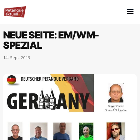
NEUE SEITE: EM/WM-
SPEZIAL
14. Sep.. 2019