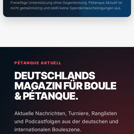
Freiwillige Unterstützung ohne Gegenleistung. Pétanque Aktuell ist
nicht gemeinnützig und stellt keine Spendenbescheinigungen aus.
PÉTANQUE AKTUELL
DEUTSCHLANDS
MAGAZIN FÜR BOULE
& PÉTANQUE.
Aktuelle Nachrichten, Turniere, Ranglisten
und Podcastfolgen aus der deutschen und
internationalen Bouleszene.