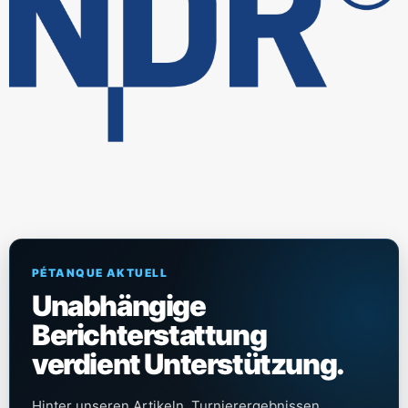
PÉTANQUE AKTUELL
Unabhängige
Berichterstattung
verdient Unterstützung.
Hinter unseren Artikeln, Turnierergebnissen,