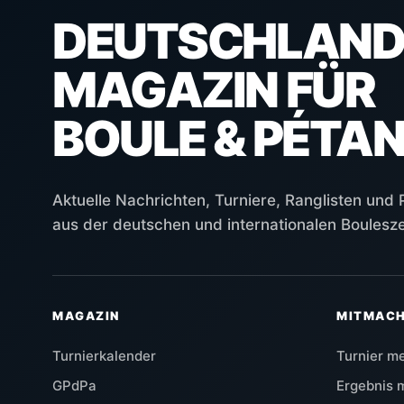
DEUTSCHLAND
MAGAZIN FÜR
BOULE & PÉTA
Aktuelle Nachrichten, Turniere, Ranglisten und
aus der deutschen und internationalen Boulesz
MAGAZIN
MITMAC
Turnierkalender
Turnier m
GPdPa
Ergebnis 