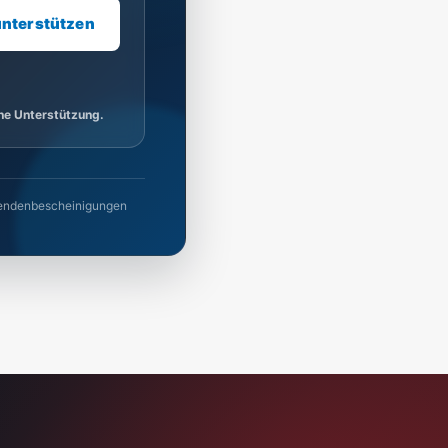
unterstützen
ine Unterstützung.
 Spendenbescheinigungen