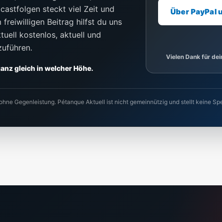
castfolgen steckt viel Zeit und
Über PayPal 
freiwilligen Beitrag hilfst du uns
uell kostenlos, aktuell und
zuführen.
Vielen Dank für de
 ganz gleich in welcher Höhe.
 ohne Gegenleistung. Pétanque Aktuell ist nicht gemeinnützig und stellt keine