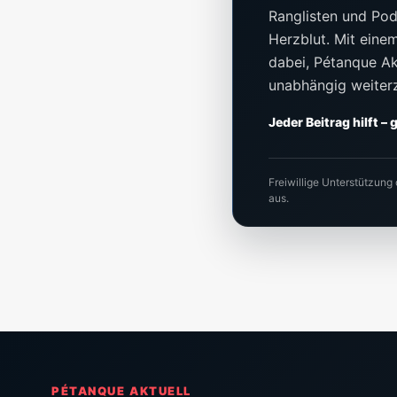
Ranglisten und Pod
Herzblut. Mit einem 
dabei, Pétanque Akt
unabhängig weiter
Jeder Beitrag hilft –
Freiwillige Unterstützung
aus.
PÉTANQUE AKTUELL