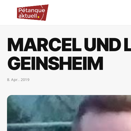
MARCEL UND 
GEINSHEIM
8. Apr.. 2019