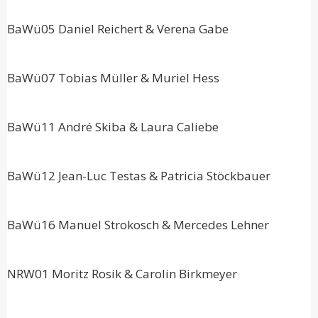
BaWü05 Daniel Reichert & Verena Gabe
BaWü07 Tobias Müller & Muriel Hess
BaWü11 André Skiba & Laura Caliebe
BaWü12 Jean-Luc Testas & Patricia Stöckbauer
BaWü16 Manuel Strokosch & Mercedes Lehner
NRW01 Moritz Rosik & Carolin Birkmeyer