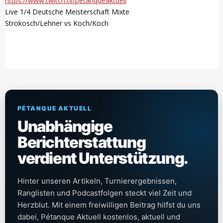
https://www.twitch.tv/petanqueaktuell
Live 1/4 Deutsche Meisterschaft Mixte
Strokosch/Lehner vs Koch/Koch
PÉTANQUE AKTUELL
Unabhängige
Berichterstattung
verdient Unterstützung.
Hinter unseren Artikeln, Turnierergebnissen,
Ranglisten und Podcastfolgen steckt viel Zeit und
Herzblut. Mit einem freiwilligen Beitrag hilfst du uns
dabei, Pétanque Aktuell kostenlos, aktuell und