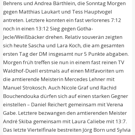
Behrens und Andrea Bärthlein, die Sonntag Morgen
gegen Matthias Laukart und Tess Hauptvogel
antreten. Letztere konnten ein fast verlorenes 7:12
noch in einen 13:12 Sieg gegen Gotha-
Jecle/Weißbäcker drehen. Relativ souverän zeigten
sich heute Sascha und Lara Koch, die am gesamten
ersten Tag der DM insgesamt nur 5 Punkte abgaben.
Morgen früh treffen sie nun in einem fast reinen TV
Waldhof-Duell erstmals auf einen Mitfavoriten um
die amtierende Meisterin Mercedes Lehner mit
Manuel Strokosch. Auch Nicole Graf und Rachid
Bouchendouka dürfen sich auf einen starken Gegner
einstellen – Daniel Reichert gemeinsam mit Verena
Gabe. Letztere bezwangen den amtierenden Meister
André Skiba gemeinsam mit Laura Caliebe mit 13:7.
Das letzte Viertelfinale bestreiten Jörg Born und Sylvia