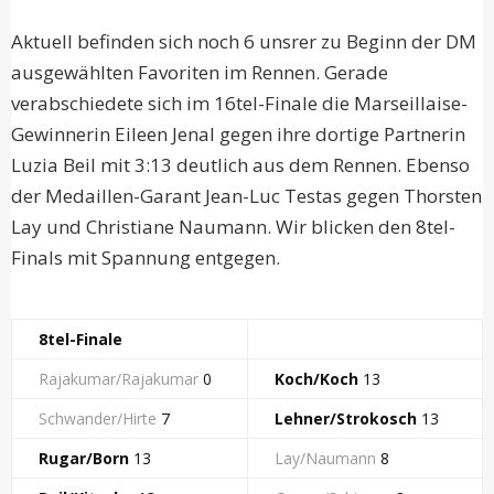
Aktuell befinden sich noch 6 unsrer zu Beginn der DM
ausgewählten Favoriten im Rennen. Gerade
verabschiedete sich im 16tel-Finale die Marseillaise-
Gewinnerin Eileen Jenal gegen ihre dortige Partnerin
Luzia Beil mit 3:13 deutlich aus dem Rennen. Ebenso
der Medaillen-Garant Jean-Luc Testas gegen Thorsten
Lay und Christiane Naumann. Wir blicken den 8tel-
Finals mit Spannung entgegen.
8tel-Finale
Rajakumar/Rajakumar
0
Koch/Koch
13
Schwander/Hirte
7
Lehner/Strokosch
13
Rugar/Born
13
Lay/Naumann
8