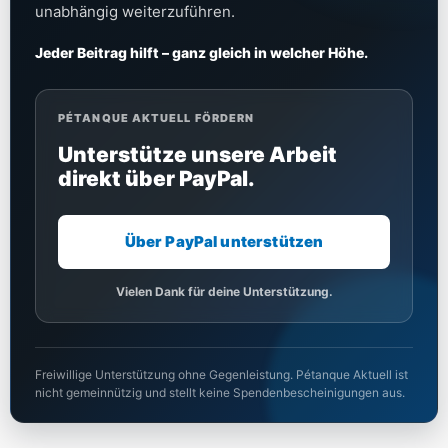
unabhängig weiterzuführen.
Jeder Beitrag hilft – ganz gleich in welcher Höhe.
PÉTANQUE AKTUELL FÖRDERN
Unterstütze unsere Arbeit
direkt über PayPal.
Über PayPal unterstützen
Vielen Dank für deine Unterstützung.
Freiwillige Unterstützung ohne Gegenleistung. Pétanque Aktuell ist
nicht gemeinnützig und stellt keine Spendenbescheinigungen aus.