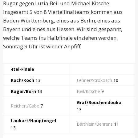
Rugar gegen Luzia Beil und Michael Kitsche.
Insgesamt 5 von 8 Viertelfinalteams kommen aus
Baden-Württemberg, eines aus Berlin, eines aus
Bayern und eines aus Hessen. Wir sind gespannt,
welche Teams ins Halbfinale einziehen werden.
Sonntag 9 Uhr ist wieder Anpfiff.
4tel-Finale
Koch/Koch
13
Lehner/Strokosch
10
Rugar/Born
13
Beil/Kitsche
9
Graf/Bouchendouka
Reichert/Gabe
7
13
Laukart/Hauptvogel
Bärthlein/Behrens
11
13