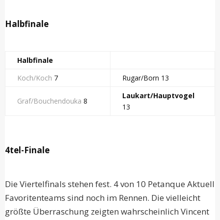
Halbfinale
Halbfinale
Koch/Koch
7
Rugar/Born 13
Laukart/Hauptvogel
Graf/Bouchendouka
8
13
4tel-Finale
Die Viertelfinals stehen fest. 4 von 10 Petanque Aktuell
Favoritenteams sind noch im Rennen. Die vielleicht
größte Überraschung zeigten wahrscheinlich Vincent