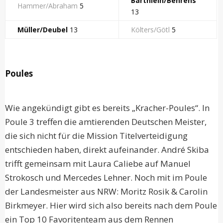
Bärthlein/Behrens
Hammer/Abraham
5
13
Müller/Deubel
13
Költers/Götl
5
Poules
Wie angekündigt gibt es bereits „Kracher-Poules“. In
Poule 3 treffen die amtierenden Deutschen Meister,
die sich nicht für die Mission Titelverteidigung
entschieden haben, direkt aufeinander. André Skiba
trifft gemeinsam mit Laura Caliebe auf Manuel
Strokosch und Mercedes Lehner. Noch mit im Poule
der Landesmeister aus NRW: Moritz Rosik & Carolin
Birkmeyer. Hier wird sich also bereits nach dem Poule
ein Top 10 Favoritenteam aus dem Rennen