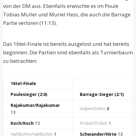
von der DM aus. Ebenfalls erwischte es im Poule
Tobias Müller und Muriel Hess, die auch die Barrage
Partie verloren (11:13).
Das 16tel-Finale ist bereits ausgelost und hat bereits
begonnen. Die Partien sind ebenfalls als Turnierbaum
zu betrachten:
16tel-Finale
Poulesieger (2:0)
Barrage-Sieger (2:1)
Rajakumar/Rajakumar
Volpini/Sölter
8
13
Koch/Koch
13
Probst/Probst
1
Hahlbohm/Hahlbohm
1
Schwander/Hirte
13