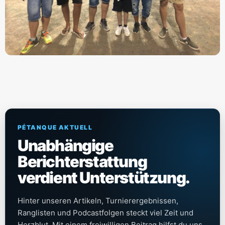
PÉTANQUE AKTUELL
Unabhängige
Berichterstattung
verdient Unterstützung.
Hinter unseren Artikeln, Turnierergebnissen,
Ranglisten und Podcastfolgen steckt viel Zeit und
Herzblut. Mit einem freiwilligen Beitrag hilfst du uns