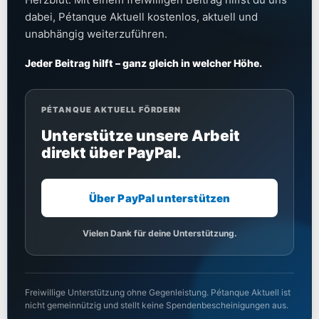
dabei, Pétanque Aktuell kostenlos, aktuell und
unabhängig weiterzuführen.
Jeder Beitrag hilft – ganz gleich in welcher Höhe.
PÉTANQUE AKTUELL FÖRDERN
Unterstütze unsere Arbeit
direkt über PayPal.
Über PayPal unterstützen
Vielen Dank für deine Unterstützung.
Freiwillige Unterstützung ohne Gegenleistung. Pétanque Aktuell ist
nicht gemeinnützig und stellt keine Spendenbescheinigungen aus.