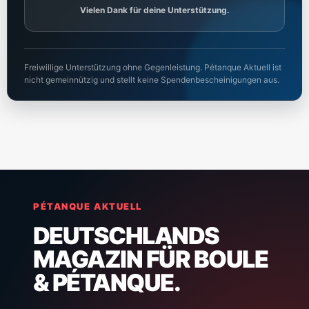
Vielen Dank für deine Unterstützung.
Freiwillige Unterstützung ohne Gegenleistung. Pétanque Aktuell ist
nicht gemeinnützig und stellt keine Spendenbescheinigungen aus.
PÉTANQUE AKTUELL
DEUTSCHLANDS
MAGAZIN FÜR BOULE
& PÉTANQUE.