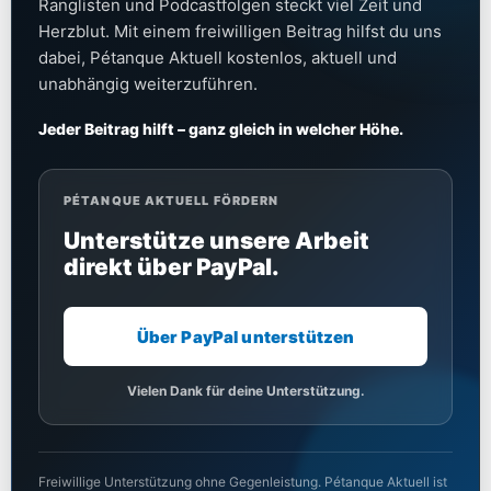
Ranglisten und Podcastfolgen steckt viel Zeit und
Herzblut. Mit einem freiwilligen Beitrag hilfst du uns
dabei, Pétanque Aktuell kostenlos, aktuell und
unabhängig weiterzuführen.
Jeder Beitrag hilft – ganz gleich in welcher Höhe.
PÉTANQUE AKTUELL FÖRDERN
Unterstütze unsere Arbeit
direkt über PayPal.
Über PayPal unterstützen
Vielen Dank für deine Unterstützung.
Freiwillige Unterstützung ohne Gegenleistung. Pétanque Aktuell ist