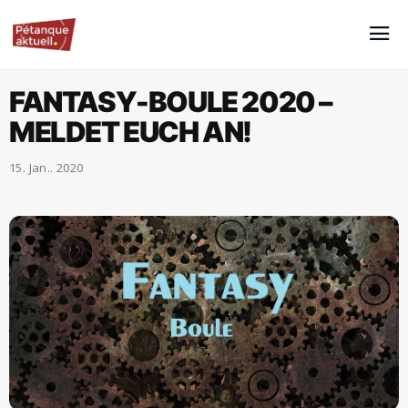
FANTASY-BOULE 2020 –
MELDET EUCH AN!
15. Jan.. 2020