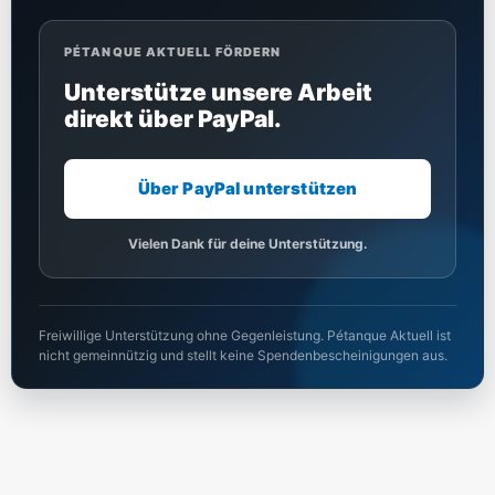
PÉTANQUE AKTUELL FÖRDERN
Unterstütze unsere Arbeit
direkt über PayPal.
Über PayPal unterstützen
Vielen Dank für deine Unterstützung.
Freiwillige Unterstützung ohne Gegenleistung. Pétanque Aktuell ist
nicht gemeinnützig und stellt keine Spendenbescheinigungen aus.