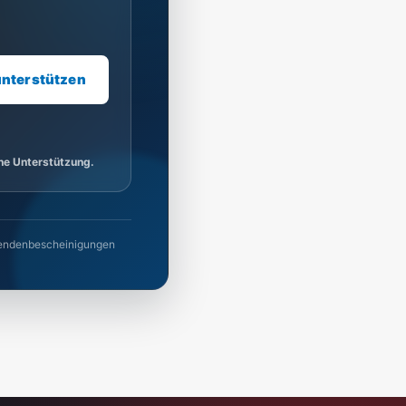
unterstützen
ine Unterstützung.
 Spendenbescheinigungen