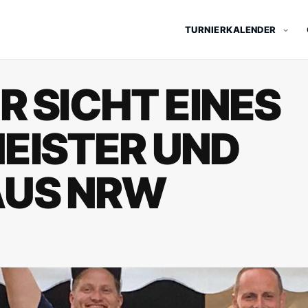
TURNIERKALENDER
R SICHT EINES
EISTER UND
AUS NRW