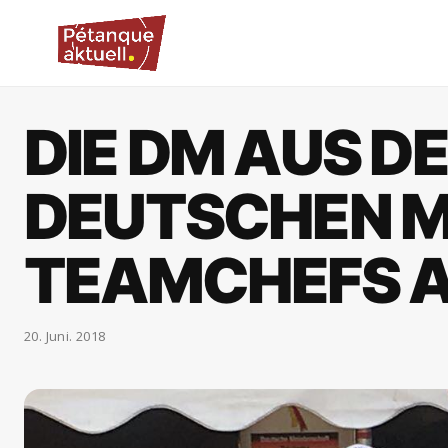
DIE DM AUS DE
DEUTSCHEN M
TEAMCHEFS 
20. Juni. 2018