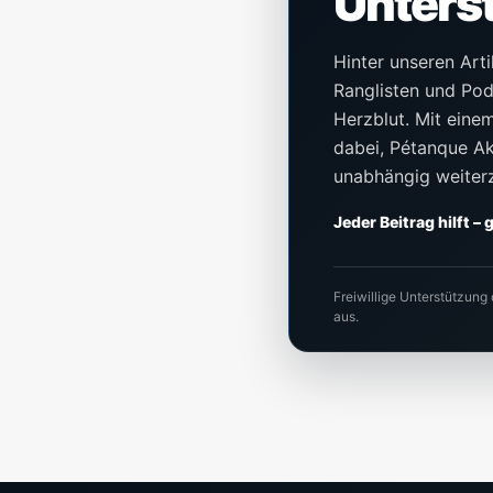
Unters
Hinter unseren Arti
Ranglisten und Pod
Herzblut. Mit einem 
dabei, Pétanque Akt
unabhängig weiter
Jeder Beitrag hilft –
Freiwillige Unterstützung
aus.