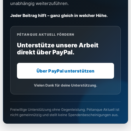
unabhängig weiterzuführen.
Jeder Beitrag hilft – ganz gleich in welcher Höhe.
PÉTANQUE AKTUELL FÖRDERN
Unterstütze unsere Arbeit
direkt über PayPal.
Über PayPal unterstützen
Vielen Dank für deine Unterstützung.
Freiwillige Unterstützung ohne Gegenleistung. Pétanque Aktuell ist
nicht gemeinnützig und stellt keine Spendenbescheinigungen aus.