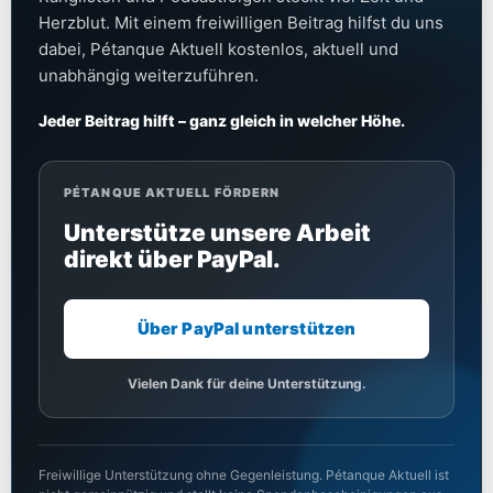
Herzblut. Mit einem freiwilligen Beitrag hilfst du uns
dabei, Pétanque Aktuell kostenlos, aktuell und
unabhängig weiterzuführen.
Jeder Beitrag hilft – ganz gleich in welcher Höhe.
PÉTANQUE AKTUELL FÖRDERN
Unterstütze unsere Arbeit
direkt über PayPal.
Über PayPal unterstützen
Vielen Dank für deine Unterstützung.
Freiwillige Unterstützung ohne Gegenleistung. Pétanque Aktuell ist