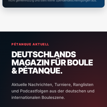
nicht gemeinnützig und stellt keine Spendenbescheinigungen aus.
PÉTANQUE AKTUELL
DEUTSCHLANDS
MAGAZIN FÜR BOULE
& PÉTANQUE.
Aktuelle Nachrichten, Turniere, Ranglisten
und Podcastfolgen aus der deutschen und
internationalen Bouleszene.