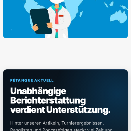
PÉTANQUE AKTUELL
Unabhängige
Berichterstattung
verdient Unterstützung.
Hinter unseren Artikeln, Turnierergebnissen,
Ranglisten und Podcastfolgen steckt viel Zeit und