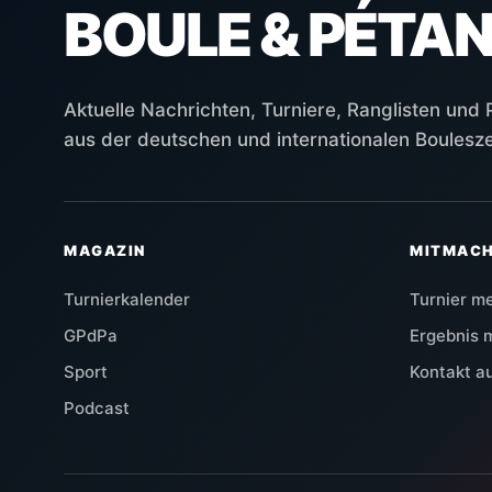
BOULE & PÉTA
Aktuelle Nachrichten, Turniere, Ranglisten und
aus der deutschen und internationalen Boulesz
MAGAZIN
MITMAC
Turnierkalender
Turnier m
GPdPa
Ergebnis 
Sport
Kontakt 
Podcast