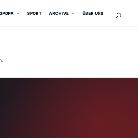
GPDPA
SPORT
ARCHIVE
ÜBER UNS
n,