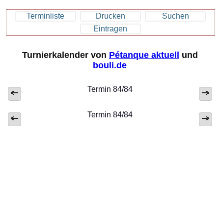
Terminliste
Drucken
Suchen
Eintragen
Turnierkalender von
Pétanque aktuell
und
bouli.de
Termin 84/84
Termin 84/84