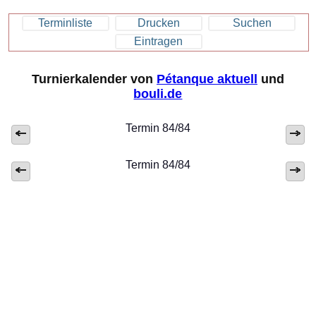
Terminliste
Drucken
Suchen
Eintragen
Turnierkalender von
Pétanque aktuell
und
bouli.de
Termin 84/84
Termin 84/84