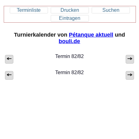
Terminliste
Drucken
Suchen
Eintragen
Turnierkalender von
Pétanque aktuell
und
bouli.de
Termin 82/82
Termin 82/82