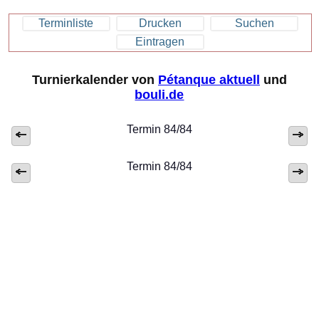
Terminliste
Drucken
Suchen
Eintragen
Turnierkalender von
Pétanque aktuell
und
bouli.de
Termin 84/84
Termin 84/84