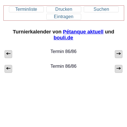
Terminliste
Drucken
Suchen
Eintragen
Turnierkalender von
Pétanque aktuell
und
bouli.de
Termin 86/86
Termin 86/86