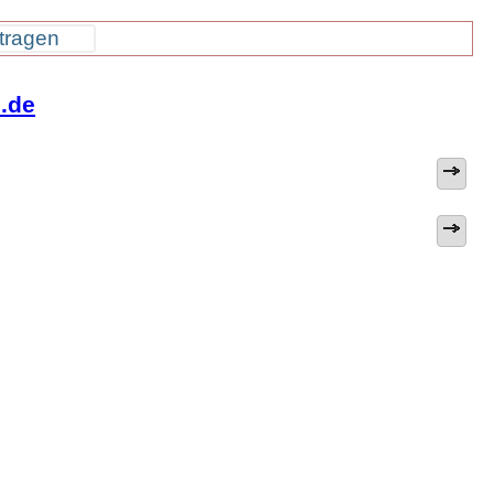
tragen
i.de